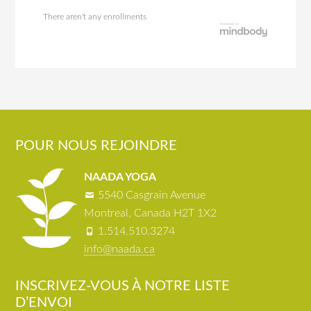
There aren't any enrollments
POUR NOUS REJOINDRE
NAADA YOGA
5540 Casgrain Avenue
Montreal, Canada H2T 1X2
1.514.510.3274
info@naada.ca
INSCRIVEZ-VOUS À NOTRE LISTE
D’ENVOI