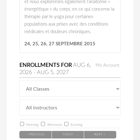
et nous explorerons également l’anatomie «
énergétique » du corps, en ce qui concerne la
thérapie par le yoga pour certaines
populations aux prises avec des conditions
médicales et douleurs chroniques.
24, 25, 26, 27 SEPTEMBRE 2015
ENROLLMENTS FOR
AUG
6
,
My Account
2026
-
AUG
5
, 2027
Morning
Afternoon
Evening
< PREVIOUS
TODAY
NEXT >