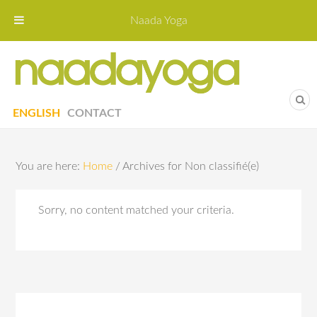
Naada Yoga
Naa
Yoga St
ENGLISH
CONTACT
You are here:
Home
/
Archives for Non classifié(e)
Sorry, no content matched your criteria.