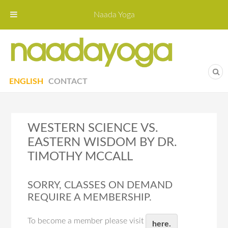
Naada Yoga
Naa
Yoga St
ENGLISH
CONTACT
WESTERN SCIENCE VS.
EASTERN WISDOM BY DR.
TIMOTHY MCCALL
SORRY, CLASSES ON DEMAND
REQUIRE A MEMBERSHIP.
To become a member please visit
here.