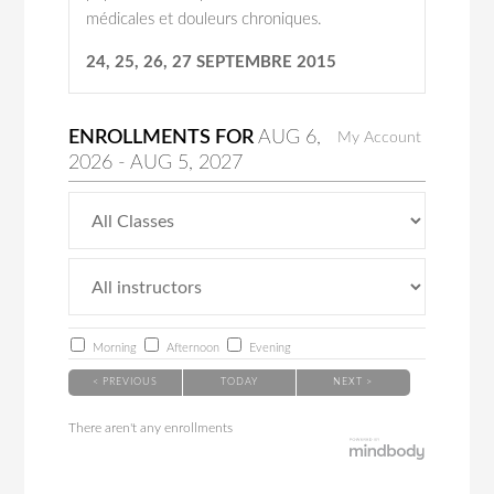
médicales et douleurs chroniques.
24, 25, 26, 27 SEPTEMBRE 2015
ENROLLMENTS FOR
AUG
6
,
My Account
2026
-
AUG
5
, 2027
Morning
Afternoon
Evening
< PREVIOUS
TODAY
NEXT >
There aren't any enrollments