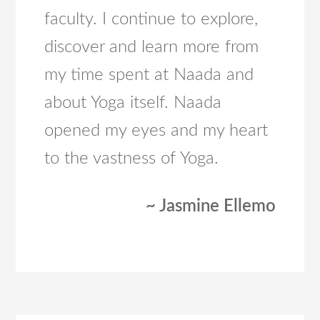
faculty. I continue to explore,
discover and learn more from
my time spent at Naada and
about Yoga itself. Naada
opened my eyes and my heart
to the vastness of Yoga.
~ Jasmine Ellemo