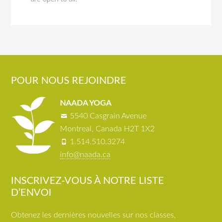
POUR NOUS REJOINDRE
NAADA YOGA
5540 Casgrain Avenue
Montreal, Canada H2T 1X2
1.514.510.3274
info@naada.ca
INSCRIVEZ-VOUS À NOTRE LISTE
D’ENVOI
Obtenez les dernières nouvelles sur nos classes,