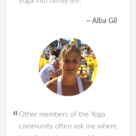
yoga into family life.
~ Alba Gil
Other members of the Yoga
community often ask me where