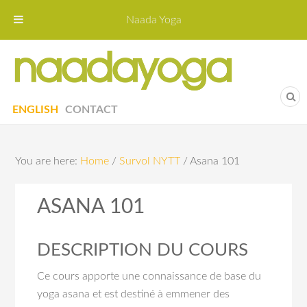
Naada Yoga
Naa
Yoga St
ENGLISH
CONTACT
You are here:
Home
/
Survol NYTT
/
Asana 101
ASANA 101
DESCRIPTION DU COURS
Ce cours apporte une connaissance de base du
yoga asana et est destiné à emmener des