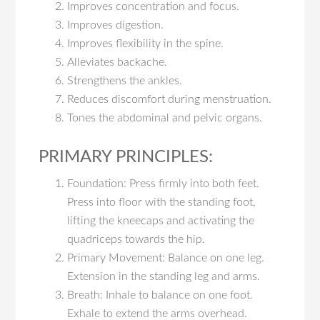
Improves concentration and focus.
Improves digestion.
Improves flexibility in the spine.
Alleviates backache.
Strengthens the ankles.
Reduces discomfort during menstruation.
Tones the abdominal and pelvic organs.
PRIMARY PRINCIPLES:
Foundation: Press firmly into both feet.
Press into floor with the standing foot,
lifting the kneecaps and activating the
quadriceps towards the hip.
Primary Movement: Balance on one leg.
Extension in the standing leg and arms.
Breath: Inhale to balance on one foot.
Exhale to extend the arms overhead.