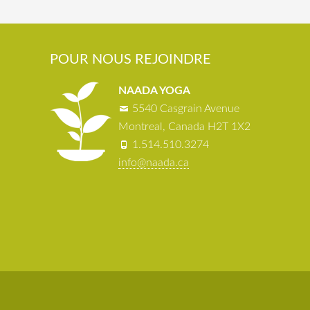
POUR NOUS REJOINDRE
NAADA YOGA
5540 Casgrain Avenue
Montreal, Canada H2T 1X2
1.514.510.3274
info@naada.ca