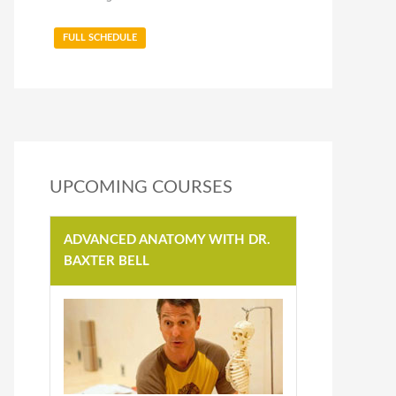
FULL SCHEDULE
UPCOMING COURSES
ADVANCED ANATOMY WITH DR.
BAXTER BELL