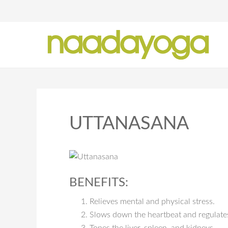
Y
UTTANASANA
BENEFITS:
Relieves mental and physical stress.
Slows down the heartbeat and regulate