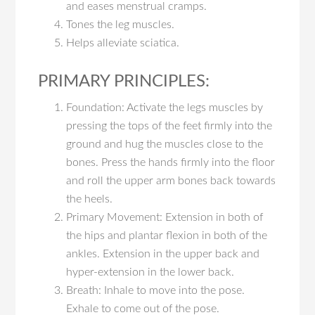
and eases menstrual cramps.
Tones the leg muscles.
Helps alleviate sciatica.
PRIMARY PRINCIPLES:
Foundation: Activate the legs muscles by
pressing the tops of the feet firmly into the
ground and hug the muscles close to the
bones. Press the hands firmly into the floor
and roll the upper arm bones back towards
the heels.
Primary Movement: Extension in both of
the hips and plantar flexion in both of the
ankles. Extension in the upper back and
hyper-extension in the lower back.
Breath: Inhale to move into the pose.
Exhale to come out of the pose.