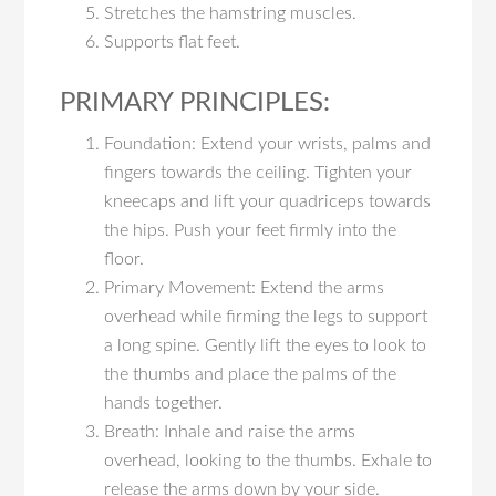
Stretches the hamstring muscles.
Supports flat feet.
PRIMARY PRINCIPLES:
Foundation: Extend your wrists, palms and
fingers towards the ceiling. Tighten your
kneecaps and lift your quadriceps towards
the hips. Push your feet firmly into the
floor.
Primary Movement: Extend the arms
overhead while firming the legs to support
a long spine. Gently lift the eyes to look to
the thumbs and place the palms of the
hands together.
Breath: Inhale and raise the arms
overhead, looking to the thumbs. Exhale to
release the arms down by your side.