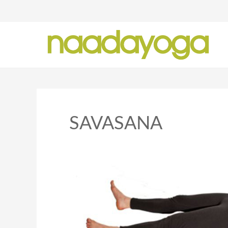
Y
SAVASANA