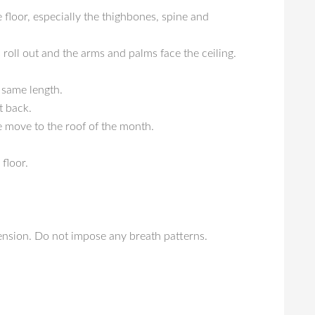
 floor, especially the thighbones, spine and
 roll out and the arms and palms face the ceiling.
e same length.
t back.
ue move to the roof of the month.
floor.
tension. Do not impose any breath patterns.