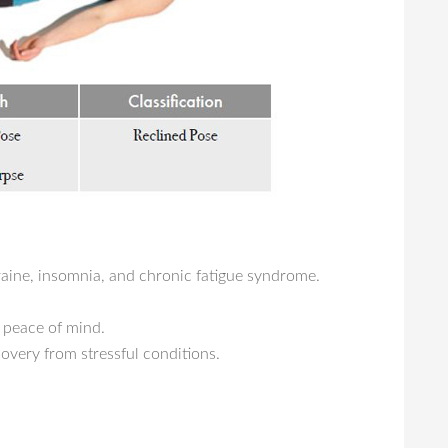
raine, insomnia, and chronic fatigue syndrome.
 peace of mind.
very from stressful conditions.