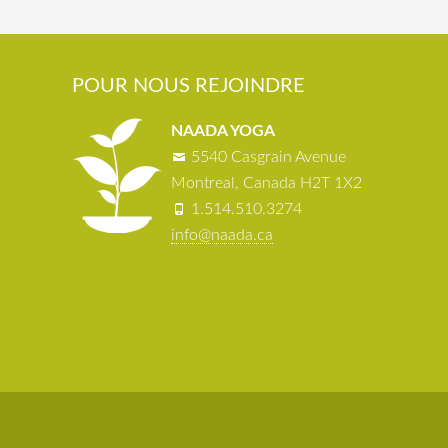
POUR NOUS REJOINDRE
NAADA YOGA
5540 Casgrain Avenue
Montreal, Canada H2T 1X2
1.514.510.3274
info@naada.ca