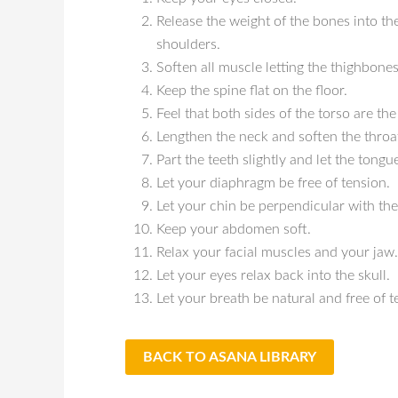
Release the weight of the bones into the
shoulders.
Soften all muscle letting the thighbones
Keep the spine flat on the floor.
Feel that both sides of the torso are th
Lengthen the neck and soften the throa
Part the teeth slightly and let the tong
Let your diaphragm be free of tension.
Let your chin be perpendicular with the 
Keep your abdomen soft.
Relax your facial muscles and your jaw.
Let your eyes relax back into the skull.
Let your breath be natural and free of 
BACK TO ASANA LIBRARY