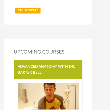
FULL SCHEDULE
UPCOMING COURSES
ADVANCED ANATOMY WITH DR.
BAXTER BELL