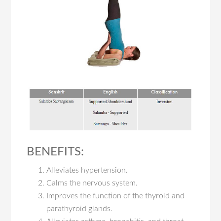
BENEFITS:
Alleviates hypertension.
Calms the nervous system.
Improves the function of the thyroid and
parathyroid glands.