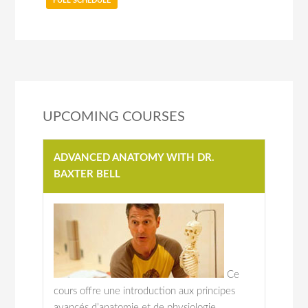
FULL SCHEDULE
UPCOMING COURSES
ADVANCED ANATOMY WITH DR.
BAXTER BELL
Ce
cours offre une introduction aux principes
avancés d’anatomie et de physiologie,