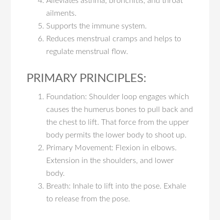
Alleviates asthma, bronchitis, and throat
ailments.
Supports the immune system.
Reduces menstrual cramps and helps to
regulate menstrual flow.
PRIMARY PRINCIPLES:
Foundation: Shoulder loop engages which
causes the humerus bones to pull back and
the chest to lift. That force from the upper
body permits the lower body to shoot up.
Primary Movement: Flexion in elbows.
Extension in the shoulders, and lower
body.
Breath: Inhale to lift into the pose. Exhale
to release from the pose.