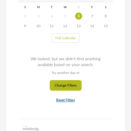
S
M
T
W
T
F
S
2
3
4
5
6
7
8
9
10
11
12
13
14
15
Full Calendar
We looked, but we didn't find anything
available based on your search.
Try another day or
Change Filters
Reset Filters