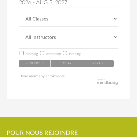
2026
-
AUG
5
, 2027
Morning
Afternoon
Evening
< PREVIOUS
TODAY
NEXT >
There aren't any enrollments
POUR NOUS REJOINDRE