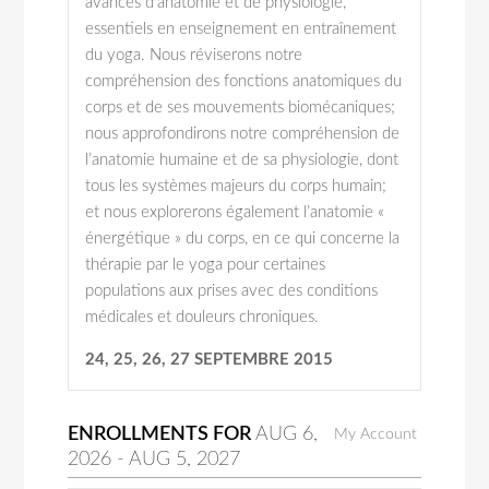
avancés d’anatomie et de physiologie,
essentiels en enseignement en entraînement
du yoga. Nous réviserons notre
compréhension des fonctions anatomiques du
corps et de ses mouvements biomécaniques;
nous approfondirons notre compréhension de
l’anatomie humaine et de sa physiologie, dont
tous les systèmes majeurs du corps humain;
et nous explorerons également l’anatomie «
énergétique » du corps, en ce qui concerne la
thérapie par le yoga pour certaines
populations aux prises avec des conditions
médicales et douleurs chroniques.
24, 25, 26, 27 SEPTEMBRE 2015
ENROLLMENTS FOR
AUG
6
,
My Account
2026
-
AUG
5
, 2027