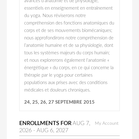
avancés d’anatomie et de physiologie,
essentiels en enseignement en entraînement
du yoga. Nous réviserons notre
compréhension des fonctions anatomiques du
corps et de ses mouvements biomécaniques;
nous approfondirons notre compréhension de
l’anatomie humaine et de sa physiologie, dont
tous les systèmes majeurs du corps humain;
et nous explorerons également l’anatomie «
énergétique » du corps, en ce qui concerne la
thérapie par le yoga pour certaines
populations aux prises avec des conditions
médicales et douleurs chroniques.
24, 25, 26, 27 SEPTEMBRE 2015
ENROLLMENTS FOR
AUG
7
,
My Account
2026
-
AUG
6
, 2027